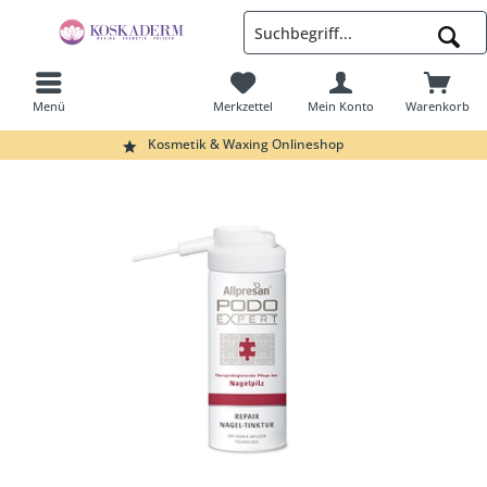
Menü
Merkzettel
Mein Konto
Warenkorb
Suchen
Kosmetik & Waxing Onlineshop