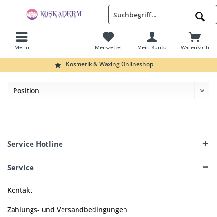
Menü
Merkzettel
Mein Konto
Warenkorb
Suchen
Kosmetik & Waxing Onlineshop
Service Hotline
Service
Kontakt
Zahlungs- und Versandbedingungen