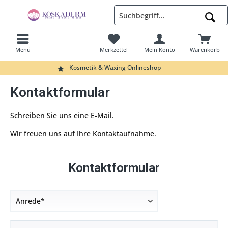
Menü
Merkzettel
Mein Konto
Warenkorb
Suchen
Kosmetik & Waxing Onlineshop
Kontaktformular
Schreiben Sie uns eine E-Mail.
Wir freuen uns auf Ihre Kontaktaufnahme.
Kontaktformular