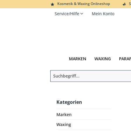
Kosmetik & Waxing Onlineshop
S
Service/Hilfe
Mein Konto
MARKEN
WAXING
PARA
Kategorien
Marken
Waxing