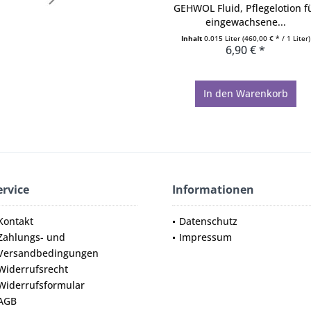
GEHWOL Fluid, Pflegelotion f
eingewachsene...
Inhalt
0.015 Liter
(460,00 € * / 1 Liter)
6,90 € *
In den
Warenkorb
ervice
Informationen
Kontakt
Datenschutz
Zahlungs- und
Impressum
Versandbedingungen
Widerrufsrecht
Widerrufsformular
AGB