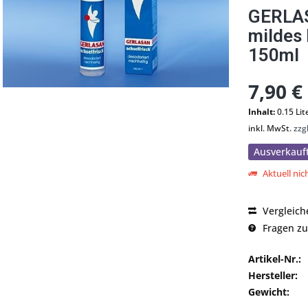
GERLAS
mildes
150ml
7,90 €
Inhalt:
0.15 Lit
inkl. MwSt.
zzg
Ausverkauf
Aktuell nich
Vergleich
Fragen zu
Artikel-Nr.:
Hersteller:
Gewicht: