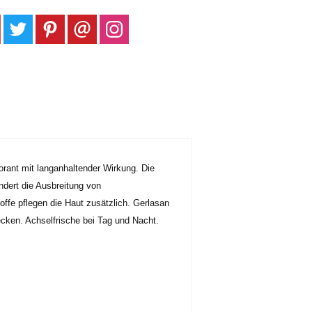
rant mit langanhaltender Wirkung. Die
ndert die Ausbreitung von
fe pflegen die Haut zusätzlich. Gerlasan
ecken. Achselfrische bei Tag und Nacht.