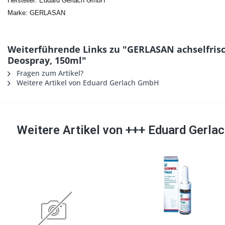
Hersteller: Eduard Gerlach GmbH
Marke: GERLASAN
Weiterführende Links zu "GERLASAN achselfris
Deospray, 150ml"
Fragen zum Artikel?
Weitere Artikel von Eduard Gerlach GmbH
Weitere Artikel von +++ Eduard Gerl