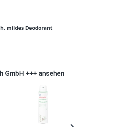
ch, mildes Deodorant
ach GmbH +++ ansehen