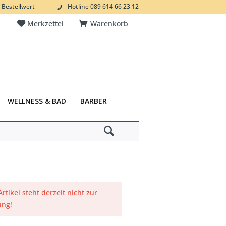
 Bestellwert
Hotline 089 614 66 23 12
Merkzettel
Warenkorb
WELLNESS & BAD
BARBER
Artikel steht derzeit nicht zur
ung!