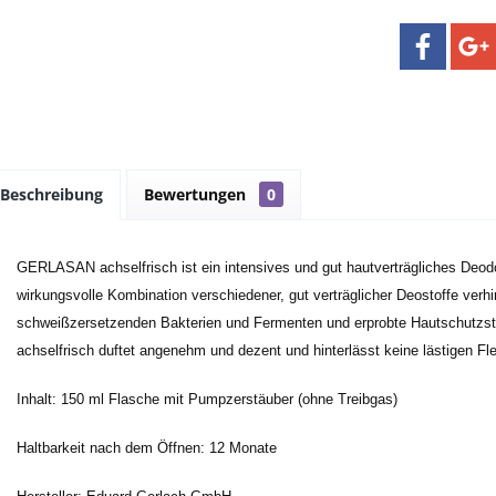
Beschreibung
Bewertungen
0
GERLASAN achselfrisch ist ein intensives und gut hautverträgliches Deodo
wirkungsvolle Kombination verschiedener, gut verträglicher Deostoffe verhi
schweißzersetzenden Bakterien und Fermenten und erprobte Hautschutzstof
achselfrisch duftet angenehm und dezent und hinterlässt keine lästigen Fl
Inhalt: 150 ml Flasche mit Pumpzerstäuber (ohne Treibgas)
Haltbarkeit nach dem Öffnen: 12 Monate