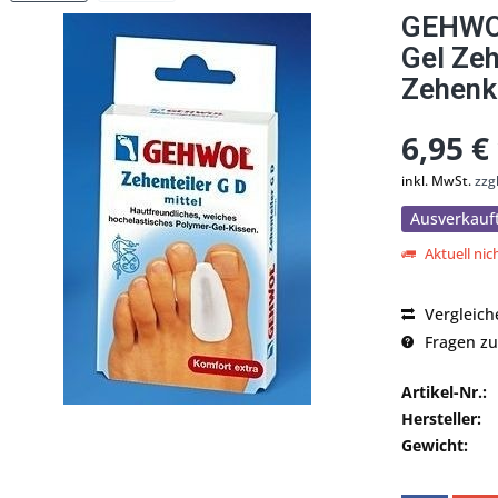
GEHWOL
Gel Zeh
Zehenk
6,95 €
inkl. MwSt.
zzg
Ausverkauf
Aktuell nich
Vergleich
Fragen zu
Artikel-Nr.:
Hersteller:
Gewicht: