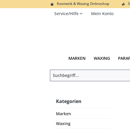
Kosmetik & Waxing Onlineshop
S
Service/Hilfe
Mein Konto
MARKEN
WAXING
PARA
Kategorien
Marken
Waxing