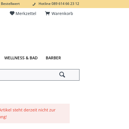
 Bestellwert
Hotline 089 614 66 23 12
Merkzettel
Warenkorb
WELLNESS & BAD
BARBER
Artikel steht derzeit nicht zur
ung!