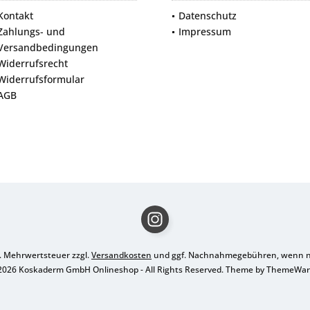
Kontakt
Datenschutz
Zahlungs- und
Impressum
Versandbedingungen
Widerrufsrecht
Widerrufsformular
AGB
zl. Mehrwertsteuer zzgl.
Versandkosten
und ggf. Nachnahmegebühren, wenn ni
2026 Koskaderm GmbH Onlineshop - All Rights Reserved. Theme by
ThemeWa