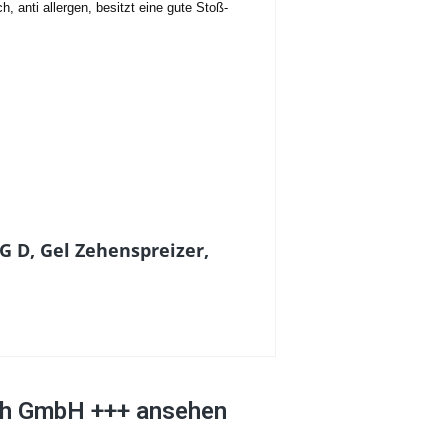
h, anti allergen, besitzt eine gute Stoß-
 D, Gel Zehenspreizer,
ach GmbH +++ ansehen