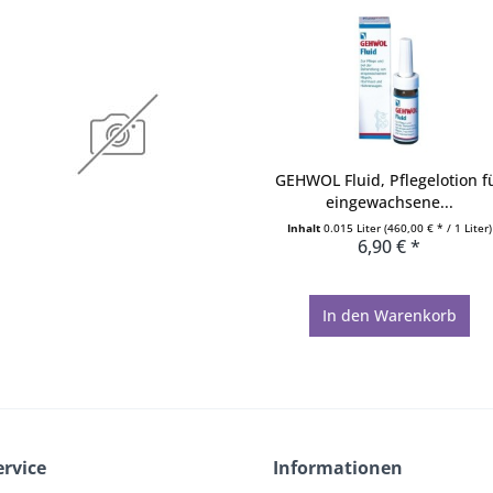
GEHWOL Fluid, Pflegelotion f
eingewachsene...
Inhalt
0.015 Liter
(460,00 € * / 1 Liter)
6,90 € *
In den
Warenkorb
ervice
Informationen