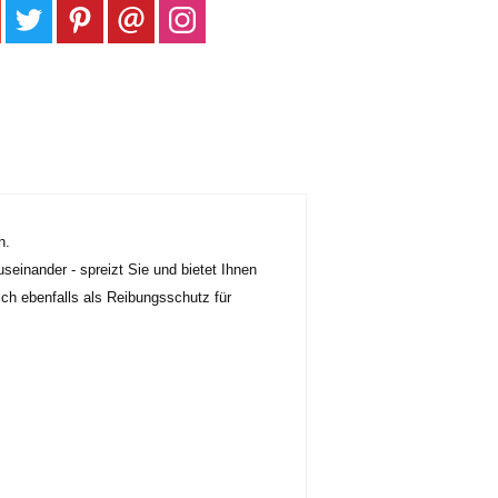
n.
einander - spreizt Sie und bietet Ihnen
ich ebenfalls als Reibungsschutz für