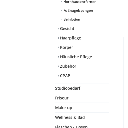
Hornhautentferner
Fußnagelspangen
Beinlotion
Gesicht
Haarpflege
Körper
Häusliche Pflege
Zubehör
CPAP
Studiobedarf
Friseur
Make-up
Wellness & Bad
Flaschen - Dosen