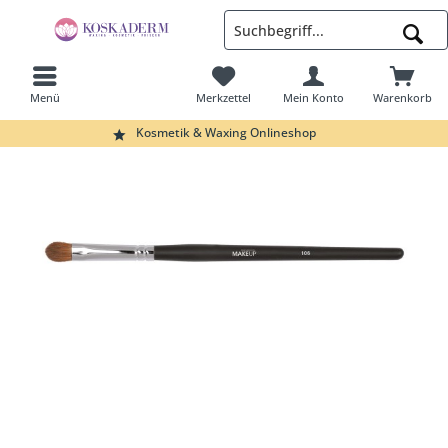
Menü
Merkzettel
Mein Konto
Warenkorb
Suchen
Kosmetik & Waxing Onlineshop