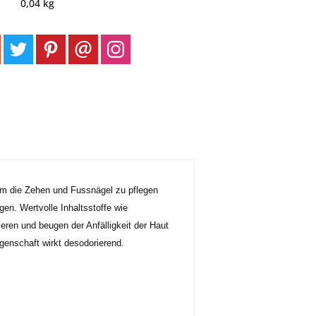
0,04 kg
um die Zehen und Fussnägel zu pflegen
en. Wertvolle Inhaltsstoffe wie
ieren und beugen der Anfälligkeit der Haut
igenschaft wirkt desodorierend.