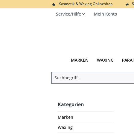
Kosmetik & Waxing Onlineshop
S
Service/Hilfe
Mein Konto
MARKEN
WAXING
PARA
Kategorien
Marken
Waxing