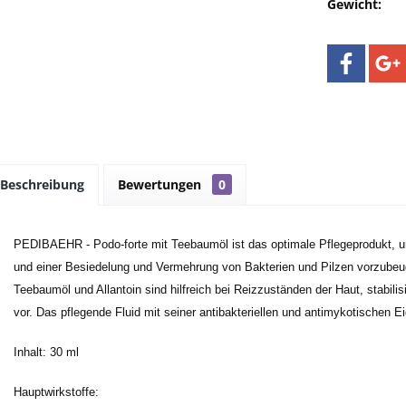
Gewicht:
Beschreibung
Bewertungen
0
PEDIBAEHR - Podo-forte mit Teebaumöl ist das optimale Pflegeprodukt, 
und einer Besiedelung und Vermehrung von Bakterien und Pilzen vorzubeug
Teebaumöl und Allantoin sind hilfreich bei Reizzuständen der Haut, stabilis
vor. Das pflegende Fluid mit seiner antibakteriellen und antimykotischen E
Inhalt: 30 ml
Hauptwirkstoffe: