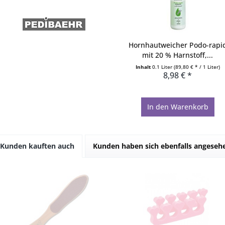
Hornhautweicher Podo-rapi
mit 20 % Harnstoff,...
Inhalt
0.1 Liter
(89,80 € * / 1 Liter)
8,98 € *
In den
Warenkorb
Kunden kauften auch
Kunden haben sich ebenfalls angeseh