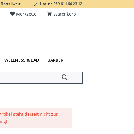
 Bestellwert
Hotline 089 614 66 23 12
Merkzettel
Warenkorb
WELLNESS & BAD
BARBER
Artikel steht derzeit nicht zur
ung!