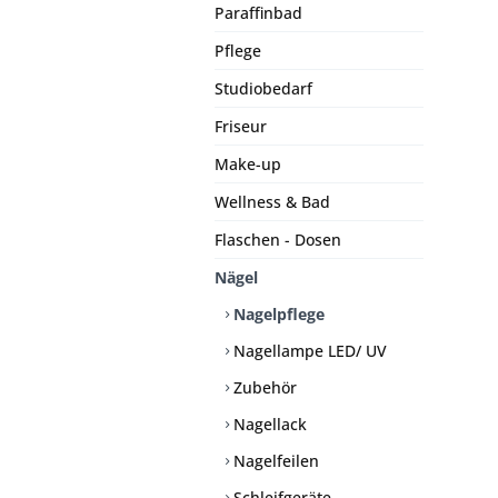
Paraffinbad
Pflege
Studiobedarf
Friseur
Make-up
Wellness & Bad
Flaschen - Dosen
Nägel
Nagelpflege
Nagellampe LED/ UV
Zubehör
Nagellack
Nagelfeilen
Schleifgeräte