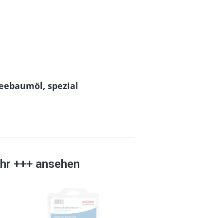
Teebaumöl, spezial
ehr +++ ansehen