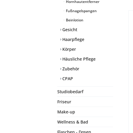
Hornhautentferner
Fußnagelspangen
Beinlotion
Gesicht
Haarpflege
Körper
Häusliche Pflege
Zubehör
CPAP
Studiobedarf
Friseur
Make-up
Wellness & Bad
Flaschen - Dosen