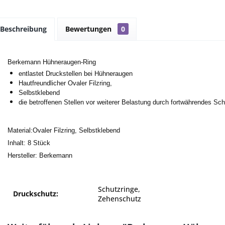
Beschreibung
Bewertungen
0
Berkemann Hühneraugen-Ring
entlastet Druckstellen bei Hühneraugen
Hautfreundlicher Ovaler Filzring,
Selbstklebend
die betroffenen Stellen vor weiterer Belastung durch fortwährendes Sc
Material:Ovaler Filzring, Selbstklebend
Inhalt: 8 Stück
Hersteller: Berkemann
Schutzringe,
Druckschutz:
Zehenschutz