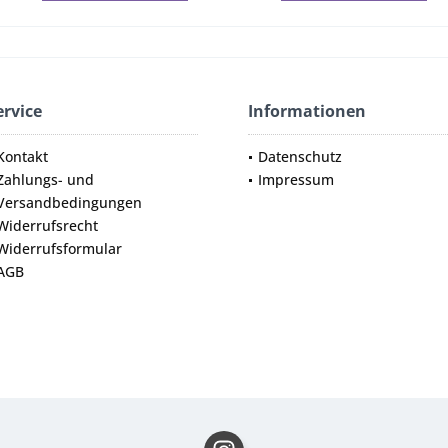
ervice
Informationen
Kontakt
Datenschutz
Zahlungs- und
Impressum
Versandbedingungen
Widerrufsrecht
Widerrufsformular
AGB