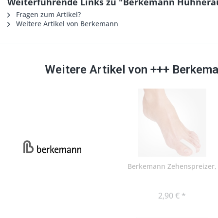
Weiterführende Links zu "Berkemann Hühnera
Fragen zum Artikel?
Weitere Artikel von Berkemann
Weitere Artikel von +++ Berkem
Berkemann Zehenspreizer,
2,90 € *