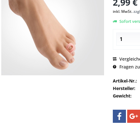
2,99 €
inkl. MwSt.
zzg
Sofort vers
Vergleich
Fragen zu
Artikel-Nr.:
Hersteller:
Gewicht: