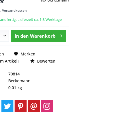
 *
l. Versandkosten
andfertig, Lieferzeit ca. 1-3 Werktage
In den
Warenkorb
en
Merken
m Artikel?
Bewerten
70814
Berkemann
0,01 kg