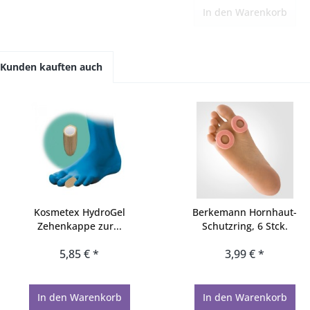
In den
Warenkorb
Kunden kauften auch
Kosmetex HydroGel
Berkemann Hornhaut-
Zehenkappe zur...
Schutzring, 6 Stck.
5,85 € *
3,99 € *
In den
Warenkorb
In den
Warenkorb