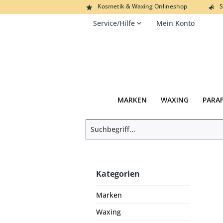
Kosmetik & Waxing Onlineshop
S
Service/Hilfe
Mein Konto
MARKEN
WAXING
PARA
Kategorien
Marken
Waxing