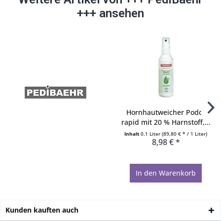
+++ ansehen
Hornhautweicher Podo-
rapid mit 20 % Harnstoff,...
Inhalt
0.1 Liter
(89,80 € * / 1 Liter)
8,98 € *
In den
Warenkorb
Kunden kauften auch