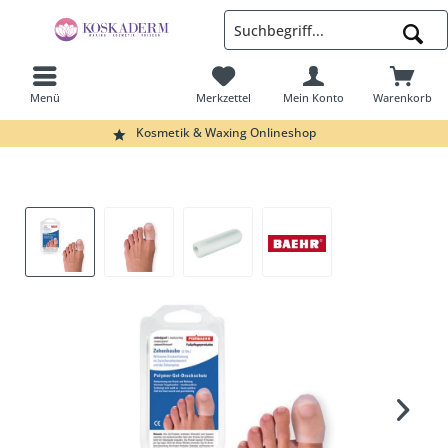
Menü
Merkzettel
Mein Konto
Warenkorb
Suchen
Kosmetik & Waxing Onlineshop