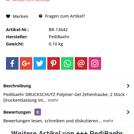
Fragen zum Artikel?
Merken
Artikel-Nr.:
BR-13642
Hersteller:
PediBaehr
Gewicht:
0,10 kg
Beschreibung
Pedibaehr DRUCKSCHUTZ Polymer-Gel Zehenhaube, 2 Stück -
Druckentlastung im...
mehr
Bewertungen
0
Bewertungen lesen, schreiben und diskutieren...
mehr
Weitere Artikel von +++ PediBaehr