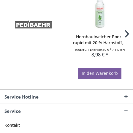
Hornhautweicher Podo-
rapid mit 20 % Harnstoff,...
Inhalt
0.1 Liter
(89,80 € * / 1 Liter)
8,98 € *
In den
Warenkorb
Service Hotline
Service
Kontakt