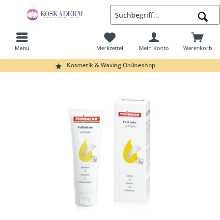
Menü
Merkzettel
Mein Konto
Warenkorb
Suchen
Kosmetik & Waxing Onlineshop