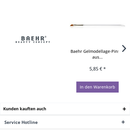
Baehr Gelmodellage-Pinsel,
aus...
5,85 € *
In den
Warenkorb
Kunden kauften auch
Service Hotline