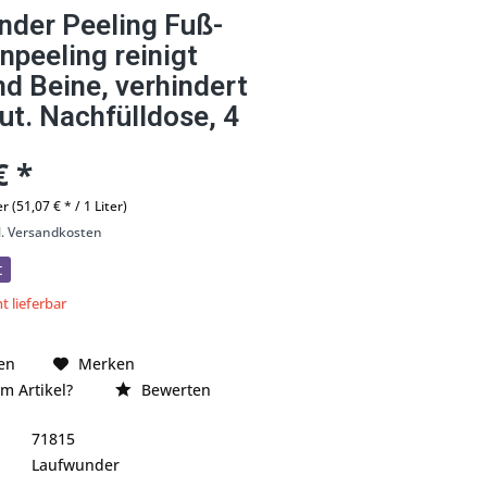
nder Peeling Fuß-
npeeling reinigt
d Beine, verhindert
t. Nachfülldose, 4
€ *
er (51,07 € * / 1 Liter)
l. Versandkosten
t
t lieferbar
en
Merken
m Artikel?
Bewerten
71815
Laufwunder