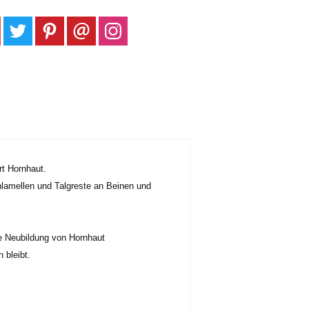
rt Hornhaut.
lamellen und Talgreste an Beinen und
e Neubildung von Hornhaut
 bleibt.