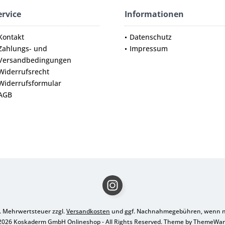
ervice
Informationen
Kontakt
Datenschutz
Zahlungs- und
Impressum
Versandbedingungen
Widerrufsrecht
Widerrufsformular
AGB
zl. Mehrwertsteuer zzgl.
Versandkosten
und ggf. Nachnahmegebühren, wenn ni
2026 Koskaderm GmbH Onlineshop - All Rights Reserved. Theme by
ThemeWa