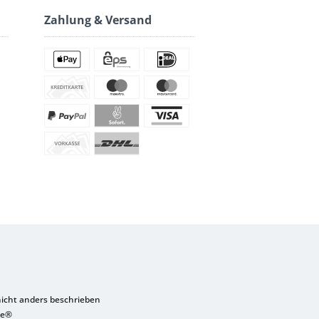
Zahlung & Versand
cht anders beschrieben
re®