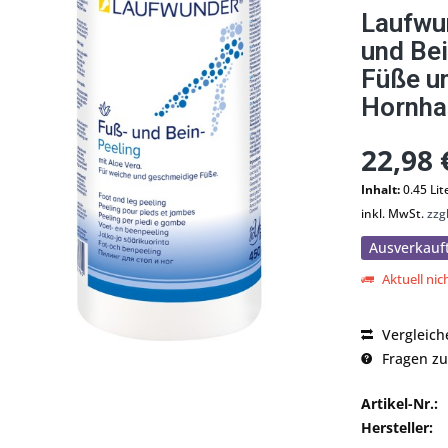
Laufwu
und Bei
Füße un
Hornhau
22,98 
Inhalt:
0.45 Lit
inkl. MwSt.
zzg
Ausverkauf
Aktuell nich
Vergleich
Fragen zu
Artikel-Nr.:
Hersteller: