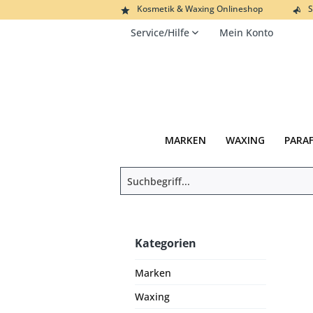
Kosmetik & Waxing Onlineshop
S
Service/Hilfe
Mein Konto
MARKEN
WAXING
PARA
Kategorien
Marken
Waxing