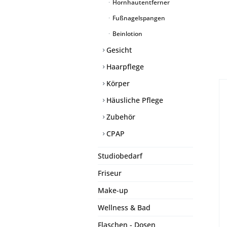
Hornhautentferner
Fußnagelspangen
Beinlotion
Gesicht
Haarpflege
Körper
Häusliche Pflege
Zubehör
CPAP
Studiobedarf
Friseur
Make-up
Wellness & Bad
Flaschen - Dosen