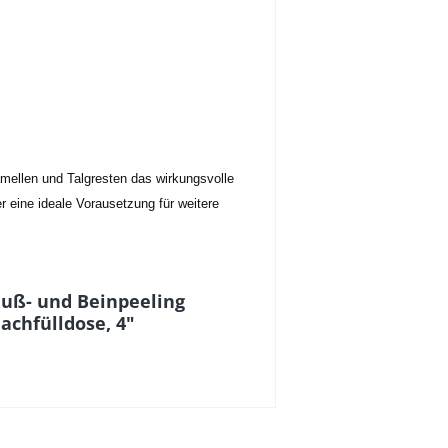
amellen und Talgresten das wirkungsvolle
 eine ideale Vorausetzung für weitere
Fuß- und Beinpeeling
achfülldose, 4"