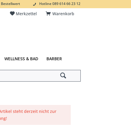
 Bestellwert
Hotline 089 614 66 23 12
Merkzettel
Warenkorb
WELLNESS & BAD
BARBER
Artikel steht derzeit nicht zur
ung!