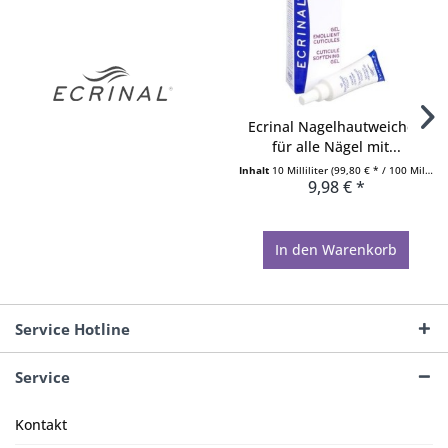
Ecrinal Nagelhautweicher,
für alle Nägel mit...
Inhalt
10 Milliliter
(99,80 € * / 100 Milliliter)
9,98 € *
In den
Warenkorb
Service Hotline
Service
Kontakt