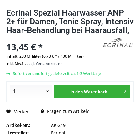
Ecrinal Spezial Haarwasser ANP
2+ für Damen, Tonic Spray, Intensiv
Haar-Behandlung bei Haarausfall,
13,45 € *
Inhalt:
200 Milliliter (6,73 € * / 100 Milliliter)
inkl. MwSt.
zzgl. Versandkosten
Sofort versandfertig, Lieferzeit ca. 1-3 Werktage
In den
Warenkorb
Fragen zum Artikel?
Merken
Artikel-Nr.:
AK-219
Hersteller:
Ecrinal