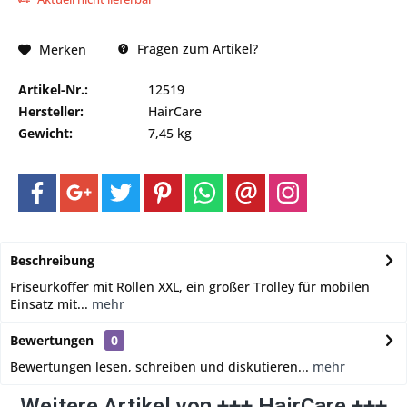
Fragen zum Artikel?
Merken
Artikel-Nr.:
12519
Hersteller:
HairCare
Gewicht:
7,45 kg
Beschreibung
Friseurkoffer mit Rollen XXL, ein großer Trolley für mobilen
Einsatz mit...
mehr
Bewertungen
0
Bewertungen lesen, schreiben und diskutieren...
mehr
Weitere Artikel von +++ HairCare +++