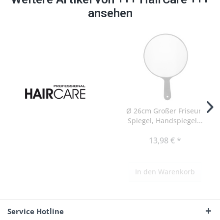
ansehen
Ø 26cm Großer Friseur-
Spiegel, Handspiegel...
13,98 € *
In den
Warenkorb
Service Hotline