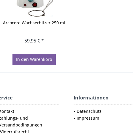
Arcocere Wachserhitzer 250 ml
59,95 € *
In den
Warenkorb
ervice
Informationen
Kontakt
Datenschutz
Zahlungs- und
Impressum
Versandbedingungen
Widerrufsrecht