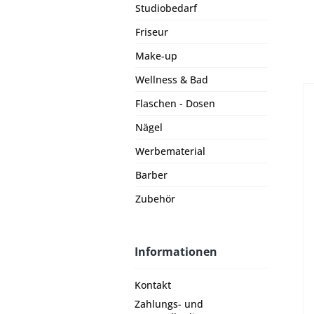
Studiobedarf
Friseur
Make-up
Wellness & Bad
Flaschen - Dosen
Nägel
Werbematerial
Barber
Zubehör
Informationen
Kontakt
Zahlungs- und