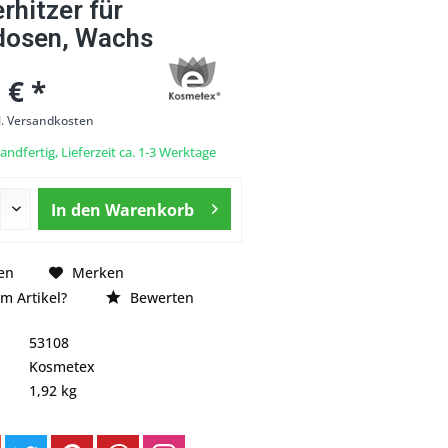
hitzer für
osen, Wachs
 € *
l. Versandkosten
andfertig, Lieferzeit ca. 1-3 Werktage
In den
Warenkorb
en
Merken
m Artikel?
Bewerten
53108
Kosmetex
1,92 kg