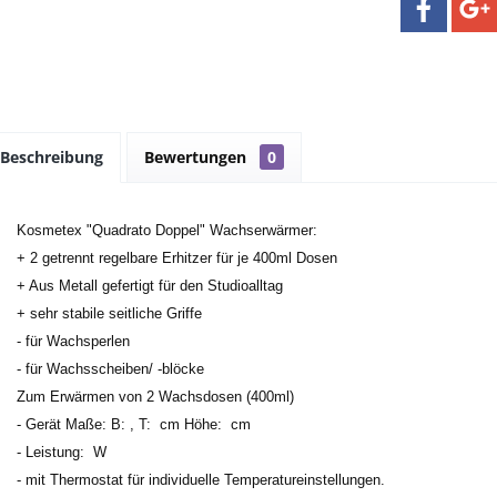
Beschreibung
Bewertungen
0
Kosmetex "Quadrato Doppel" Wachserwärmer:
+ 2 getrennt regelbare Erhitzer für je 400ml Dosen
+ Aus Metall gefertigt für den Studioalltag
+ sehr stabile seitliche Griffe
- für Wachsperlen
- für Wachsscheiben/ -blöcke
Zum Erwärmen von 2 Wachsdosen (400ml)
- Gerät Maße: B: , T: cm Höhe: cm
- Leistung: W
- mit Thermostat für individuelle Temperatureinstellungen.