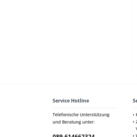
Service Hotline
S
Telefonische Unterstützung
und Beratung unter:
089-614662324