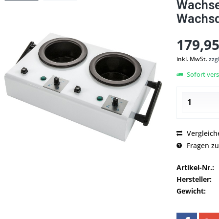
Wachser
Wachsd
179,95
inkl. MwSt.
zzg
Sofort vers
Vergleich
Fragen zu
Artikel-Nr.:
Hersteller:
Gewicht: