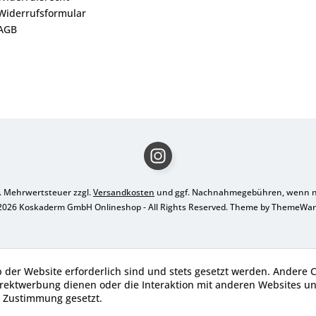
Widerrufsformular
AGB
zl. Mehrwertsteuer zzgl.
Versandkosten
und ggf. Nachnahmegebühren, wenn ni
2026 Koskaderm GmbH Onlineshop - All Rights Reserved. Theme by
ThemeWa
b der Website erforderlich sind und stets gesetzt werden. Andere C
irektwerbung dienen oder die Interaktion mit anderen Websites u
r Zustimmung gesetzt.