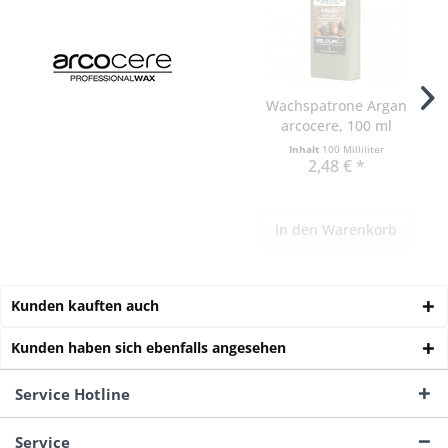
Wachspatrone Argan
arcocere, 100 ml
Inhalt
100 Milliliter
2,48 € *
In den
Warenkorb
Kunden kauften auch
Kunden haben sich ebenfalls angesehen
Service Hotline
Service