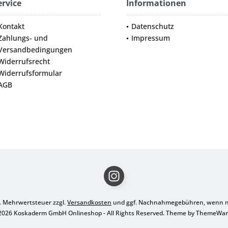
ervice
Informationen
Kontakt
Datenschutz
Zahlungs- und
Impressum
Versandbedingungen
Widerrufsrecht
Widerrufsformular
AGB
zl. Mehrwertsteuer zzgl.
Versandkosten
und ggf. Nachnahmegebühren, wenn ni
2026 Koskaderm GmbH Onlineshop - All Rights Reserved. Theme by
ThemeWa