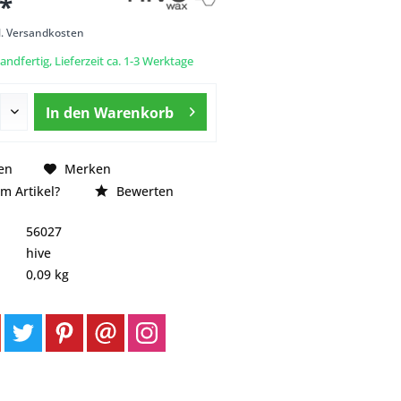
 *
l. Versandkosten
andfertig, Lieferzeit ca. 1-3 Werktage
In den
Warenkorb
en
Merken
m Artikel?
Bewerten
56027
hive
0,09 kg