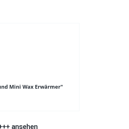
 und Mini Wax Erwärmer"
 +++ ansehen