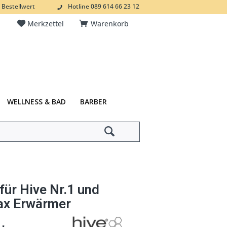
 Bestellwert
Hotline 089 614 66 23 12
Merkzettel
Warenkorb
WELLNESS & BAD
BARBER
für Hive Nr.1 und
ax Erwärmer