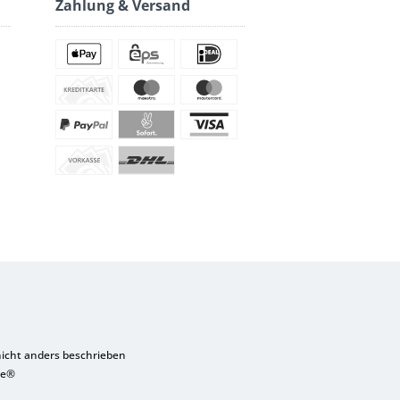
Zahlung & Versand
cht anders beschrieben
re®