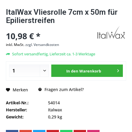
ItalWax Vliesrolle 7cm x 50m für
Epilierstreifen
10,98 € *
inkl. MwSt.
zzgl. Versandkosten
Sofort versandfertig, Lieferzeit ca. 1-3 Werktage
In den
Warenkorb
Fragen zum Artikel?
Merken
Artikel-Nr.:
54014
Hersteller:
Italwax
Gewicht:
0,29 kg