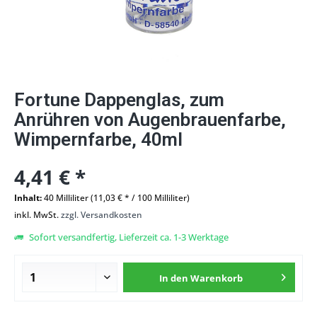
Fortune Dappenglas, zum
Anrühren von Augenbrauenfarbe,
Wimpernfarbe, 40ml
4,41 € *
Inhalt:
40 Milliliter (11,03 € * / 100 Milliliter)
inkl. MwSt.
zzgl. Versandkosten
Sofort versandfertig, Lieferzeit ca. 1-3 Werktage
In den
Warenkorb