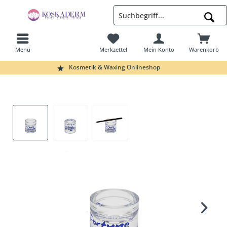
Menü
Merkzettel
Mein Konto
Warenkorb
Suchen
Kosmetik & Waxing Onlineshop