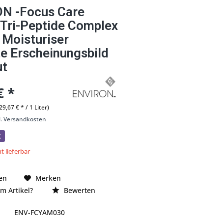
N -Focus Care
 Tri-Peptide Complex
 Moisturiser
e Erscheinungsbild
ut
€ *
29,67 € * / 1 Liter)
l. Versandkosten
t
t lieferbar
en
Merken
m Artikel?
Bewerten
ENV-FCYAM030