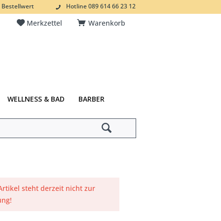
 Bestellwert
Hotline 089 614 66 23 12
Merkzettel
Warenkorb
WELLNESS & BAD
BARBER
Artikel steht derzeit nicht zur
ung!