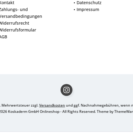
Kontakt
Datenschutz
Zahlungs- und
Impressum
Versandbedingungen
Widerrufsrecht
Widerrufsformular
AGB
zl. Mehrwertsteuer zzgl.
Versandkosten
und ggf. Nachnahmegebühren, wenn ni
2026 Koskaderm GmbH Onlineshop - All Rights Reserved. Theme by
ThemeWa