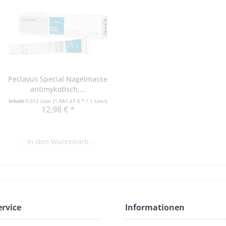
Peclavus Special Nagelmasse
antimykotisch,...
Inhalt
0.012 Liter
(1.081,67 € * / 1 Liter)
12,98 € *
In den
Warenkorb
ervice
Informationen