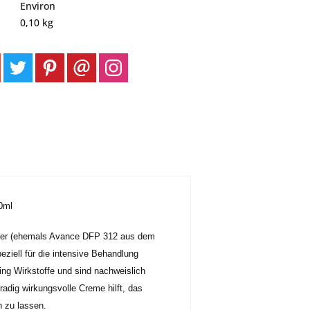
Environ
0,10 kg
0ml
ser (ehemals Avance DFP 312 aus dem
ziell für die intensive Behandlung
ing Wirkstoffe und sind nachweislich
radig wirkungsvolle Creme hilft, das
n zu lassen.