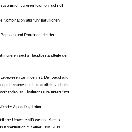
h zusammen zu einer leichten, schnell
ne Kombination aus fünf natürlichen
s Peptiden und Proteinen, die den
 stimulieren sechs Hauptbestandteile der
n Lebewesen zu finden ist. Der Saccharid
pielt nachweislich eine effektive Rolle
vorhanden ist. Hyaluronsäure unterstützt
AD oder Alpha Day Lotion.
hädliche Umwelteinflüsse und Stress
 in Kombination mit einer ENVIRON