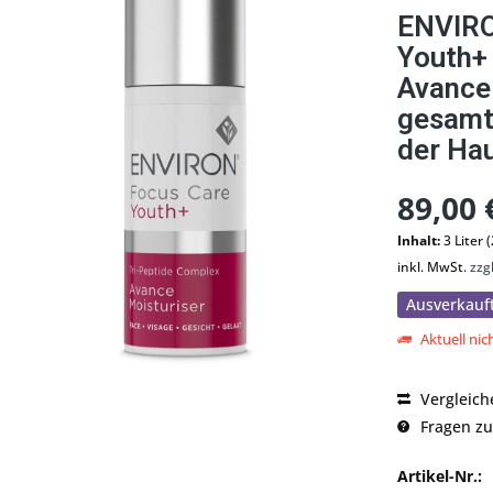
ENVIRO
Youth+
Avance
gesamt
der Ha
89,00 
Inhalt:
3 Liter (
inkl. MwSt.
zzg
Ausverkauf
Aktuell nich
Vergleich
Fragen zu
Artikel-Nr.: