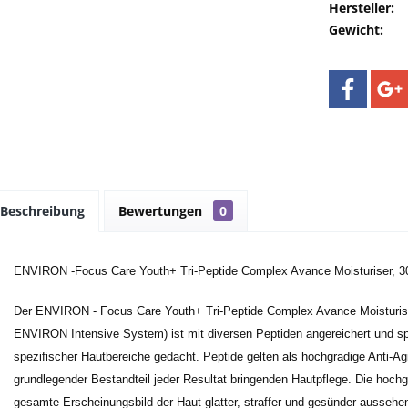
Hersteller:
Gewicht:
Beschreibung
Bewertungen
0
ENVIRON -Focus Care Youth+ Tri-Peptide Complex Avance Moisturiser, 3
Der ENVIRON - Focus Care Youth+ Tri-Peptide Complex Avance Moisturi
ENVIRON Intensive System) ist mit diversen Peptiden angereichert und spe
spezifischer Hautbereiche gedacht. Peptide gelten als hochgradige Anti-Ag
grundlegender Bestandteil jeder Resultat bringenden Hautpflege. Die hochg
gesamte Erscheinungsbild der Haut glatter, straffer und gesünder aussehe