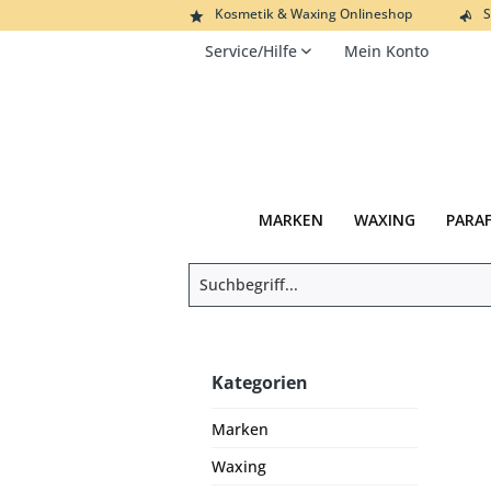
Kosmetik & Waxing Onlineshop
S
Service/Hilfe
Mein Konto
MARKEN
WAXING
PARA
Kategorien
Marken
Waxing