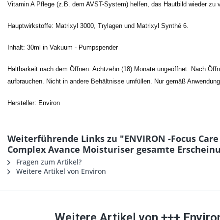
Vitamin A Pflege (z.B. dem AVST-System) helfen, das Hautbild wieder zu v
Hauptwirkstoffe: Matrixyl 3000, Trylagen und Matrixyl Synthé 6.
Inhalt: 30ml in Vakuum - Pumpspender
Haltbarkeit nach dem Öffnen: Achtzehn (18) Monate ungeöffnet. Nach Öff
aufbrauchen. Nicht in andere Behältnisse umfüllen. Nur gemäß Anwendung
Hersteller: Environ
Weiterführende Links zu "ENVIRON -Focus Care 
Complex Avance Moisturiser gesamte Erscheinu
Fragen zum Artikel?
Weitere Artikel von Environ
Weitere Artikel von +++ Envir