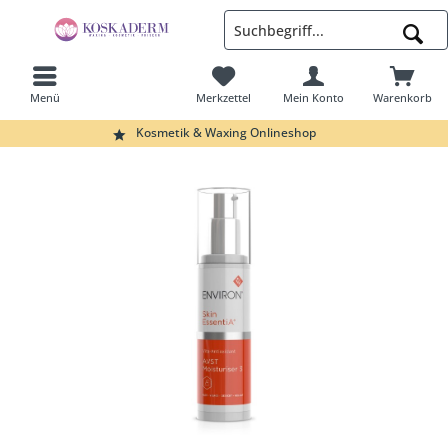
Menü
Merkzettel
Mein Konto
Warenkorb
Suchen
Kosmetik & Waxing Onlineshop