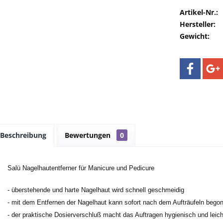
Artikel-Nr.:
Hersteller:
Gewicht:
Beschreibung
Bewertungen
0
Salü Nagelhautentferner für Manicure und Pedicure
- überstehende und harte Nagelhaut wird schnell geschmeidig
- mit dem Entfernen der Nagelhaut kann sofort nach dem Aufträufeln bego
- der praktische Dosierverschluß macht das Auftragen hygienisch und leich