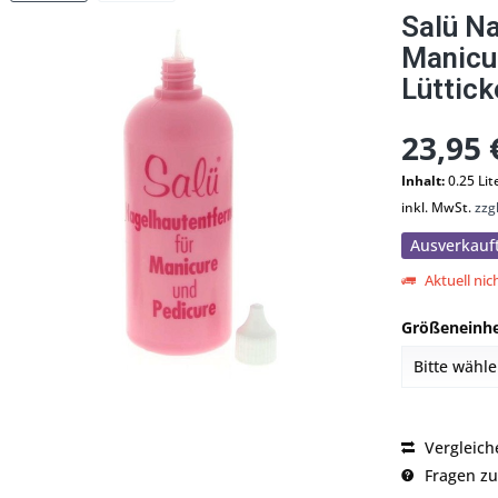
Salü Na
Manicu
Lüttick
23,95 
Inhalt:
0.25 Lit
inkl. MwSt.
zzg
Ausverkauf
Aktuell nich
Größeneinhe
Vergleich
Fragen zu