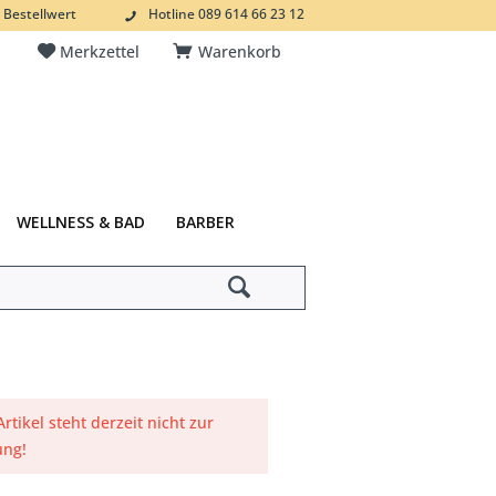
 Bestellwert
Hotline 089 614 66 23 12
Merkzettel
Warenkorb
WELLNESS & BAD
BARBER
Artikel steht derzeit nicht zur
ung!