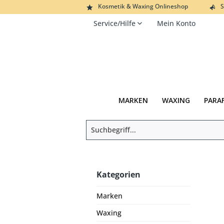
Kosmetik & Waxing Onlineshop
S
Service/Hilfe
Mein Konto
MARKEN
WAXING
PARA
Kategorien
Marken
Waxing