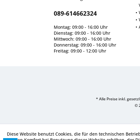
089-614662324
Montag: 09:00 - 16:00 Uhr
Dienstag: 09:00 - 16:00 Uhr
Mittwoch: 09:00 - 16:00 Uhr
Donnerstag: 09:00 - 16:00 Uhr
Freitag: 09:00 - 12:00 Uhr
* Alle Preise inkl. geset
© 
Diese Website benutzt Cookies, die für den technischen Betrie
die den Komfort bei Benutzung dieser Website erhöhen, der D