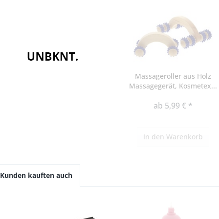
Massageroller aus Holz
Massagegerät, Kosmetex...
ab 5,99 € *
In den
Warenkorb
Kunden kauften auch