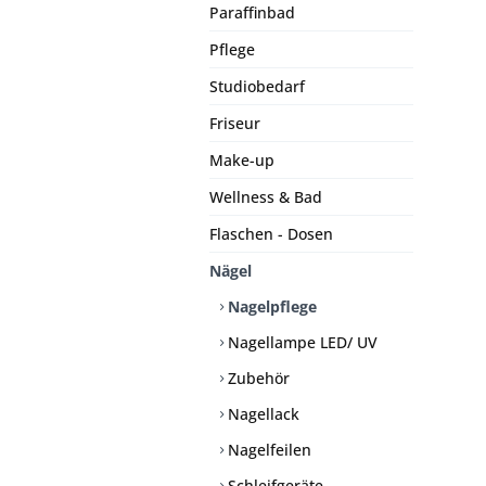
Paraffinbad
Pflege
Studiobedarf
Friseur
Make-up
Wellness & Bad
Flaschen - Dosen
Nägel
Nagelpflege
Nagellampe LED/ UV
Zubehör
Nagellack
Nagelfeilen
Schleifgeräte