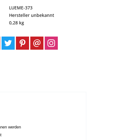
LUEME-373
Hersteller unbekannt
0,28 kg
nnen werden
t