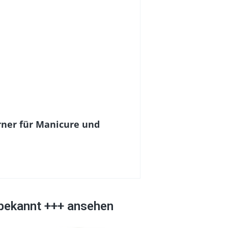
rner für Manicure und
nbekannt +++ ansehen