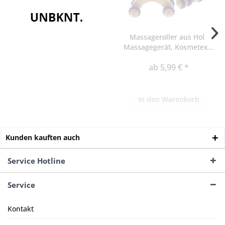
Massageroller aus Holz
Massagegerät, Kosmetex...
ab 5,99 € *
In den
Warenkorb
Kunden kauften auch
Service Hotline
Service
Kontakt