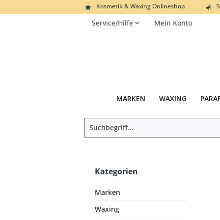
Kosmetik & Waxing Onlineshop
S
Service/Hilfe
Mein Konto
MARKEN
WAXING
PARA
Kategorien
Marken
Waxing