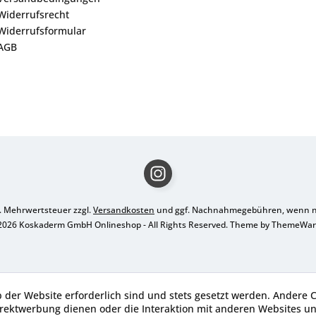
Widerrufsrecht
Widerrufsformular
AGB
zl. Mehrwertsteuer zzgl.
Versandkosten
und ggf. Nachnahmegebühren, wenn ni
2026 Koskaderm GmbH Onlineshop - All Rights Reserved. Theme by
ThemeWa
b der Website erforderlich sind und stets gesetzt werden. Andere C
irektwerbung dienen oder die Interaktion mit anderen Websites u