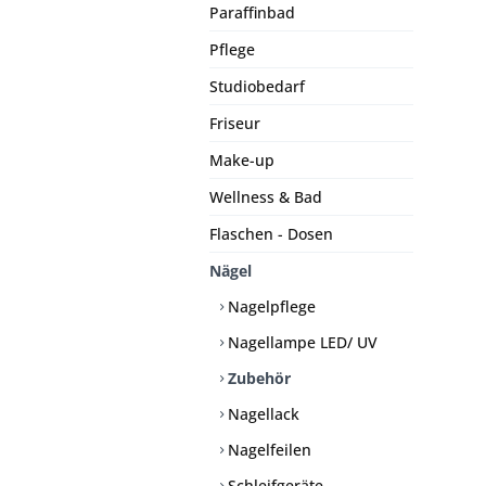
Paraffinbad
Pflege
Studiobedarf
Friseur
Make-up
Wellness & Bad
Flaschen - Dosen
Nägel
Nagelpflege
Nagellampe LED/ UV
Zubehör
Nagellack
Nagelfeilen
Schleifgeräte