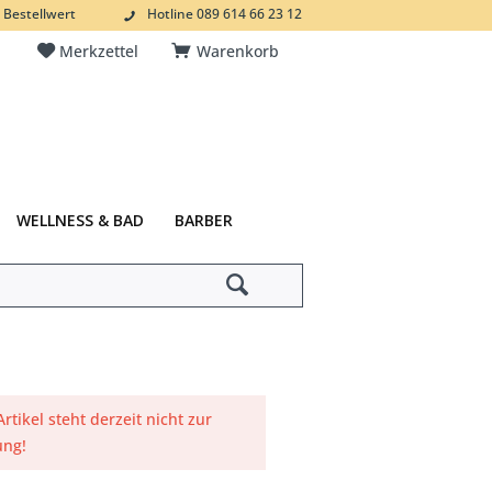
 Bestellwert
Hotline 089 614 66 23 12
Merkzettel
Warenkorb
WELLNESS & BAD
BARBER
Artikel steht derzeit nicht zur
ung!