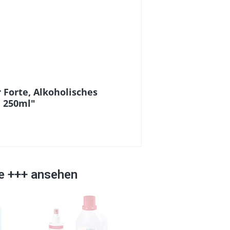
 Forte, Alkoholisches
, 250ml"
ke +++ ansehen