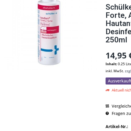
Schülk
Forte, 
Hautan
Desinfe
250ml
14,95 
Inhalt:
0.25 Lit
inkl. MwSt.
zzg
Ausverkauf
Aktuell nich
Vergleich
Fragen zu
Artikel-Nr.: