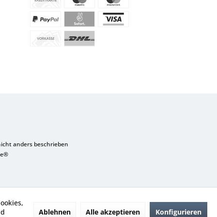
cht anders beschrieben
re®
ookies,
Ablehnen
Alle akzeptieren
Konfigurieren
nd