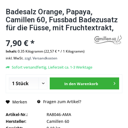
Badesalz Orange, Papaya,
Camillen 60, Fussbad Badezusatz
für die Füsse, mit Fruchtextrakt,
7,90 € *
Inhalt:
0.35 Kilogramm (22,57 € * / 1 Kilogramm)
inkl. MwSt.
zzgl. Versandkosten
Sofort versandfertig, Lieferzeit ca. 1-3 Werktage
In den
Warenkorb
Fragen zum Artikel?
Merken
Artikel-Nr.:
RA8046-AMA
Hersteller:
Camillen 60