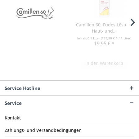
Camillen 60, Fudes Lösung,
Haut- und...
Inhalt
0.1 Liter
(199,50 € * / 1 Liter)
19,95 € *
In den
Warenkorb
Service Hotline
Service
Kontakt
Zahlungs- und Versandbedingungen