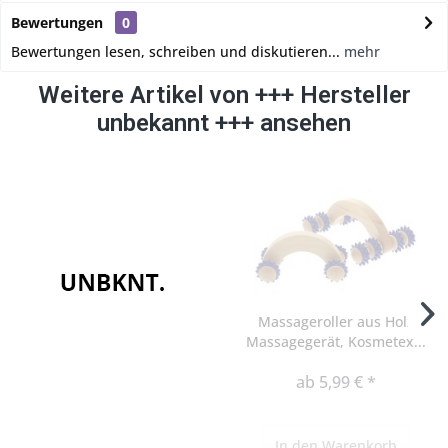
Bewertungen
0
Bewertungen lesen, schreiben und diskutieren...
mehr
Weitere Artikel von +++ Hersteller
unbekannt +++ ansehen
Massageroller aus Holz
Massagegerät, Kosmetex...
ab 5,99 € *
In den
Warenkorb