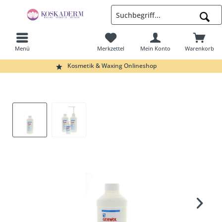
Menü
Merkzettel
Mein Konto
Warenkorb
Suchen
Kosmetik & Waxing Onlineshop