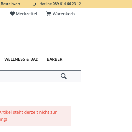
 Bestellwert
Hotline 089 614 66 23 12
Merkzettel
Warenkorb
WELLNESS & BAD
BARBER
Artikel steht derzeit nicht zur
ung!