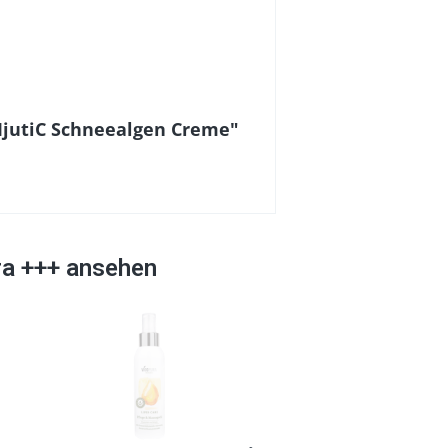
MjutiC Schneealgen Creme"
ra +++ ansehen