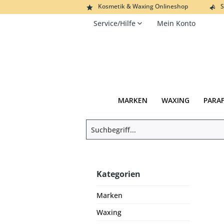
Kosmetik & Waxing Onlineshop
S
Service/Hilfe
Mein Konto
MARKEN
WAXING
PARA
Kategorien
Marken
Waxing