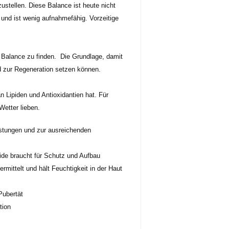
ustellen. Diese Balance ist heute nicht
 und ist wenig aufnahmefähig. Vorzeitige
e Balance zu finden. Die Grundlage, damit
nd zur Regeneration setzen können.
 Lipiden und Antioxidantien hat. Für
Wetter lieben.
stungen und zur ausreichenden
pide braucht für Schutz und Aufbau
rmittelt und hält Feuchtigkeit in der Haut
Pubertät
uktion