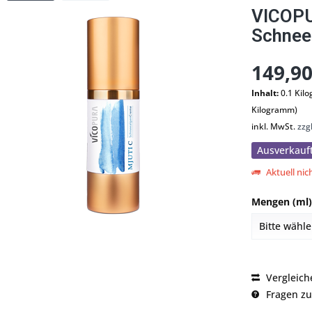
VICOPU
Schnee
149,90
Inhalt:
0.1 Kil
Kilogramm)
inkl. MwSt.
zzg
Ausverkauf
Aktuell nich
Mengen (ml)
Vergleich
Fragen zu