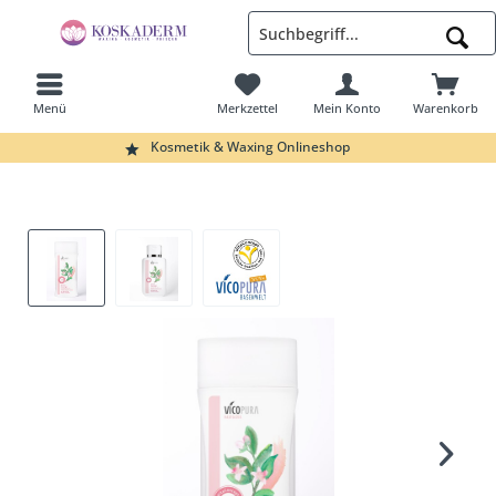
Menü
Merkzettel
Mein Konto
Warenkorb
Suchen
Kosmetik & Waxing Onlineshop