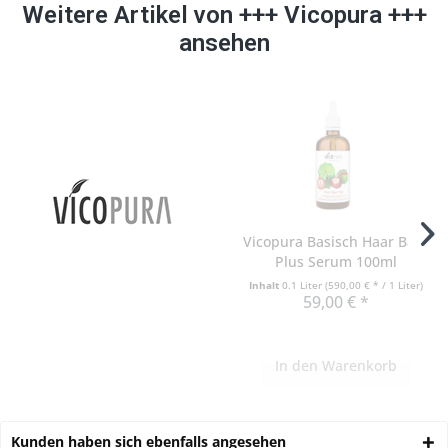
Weitere Artikel von +++ Vicopura +++
ansehen
Vicopura Basisch Haar Base
Plus Serum 100ml
Inhalt
0.1 Liter
(590,00 € * / 1 Liter)
59,00 € *
In den
Warenkorb
Kunden haben sich ebenfalls angesehen