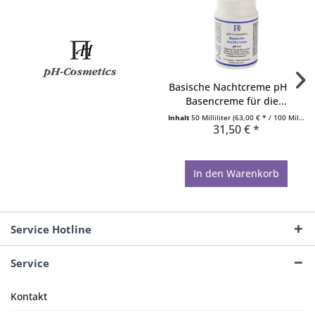
Basische Nachtcreme pH 7,5
Basencreme für die...
Inhalt
50 Milliliter
(63,00 € * / 100 Milliliter)
31,50 € *
In den
Warenkorb
Service Hotline
Service
Kontakt