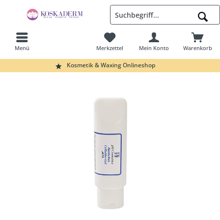
Menü
Merkzettel
Mein Konto
Warenkorb
Suchen
Kosmetik & Waxing Onlineshop