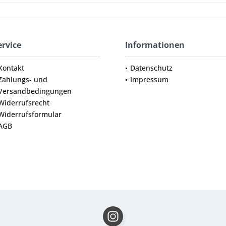
ervice
Informationen
Kontakt
Datenschutz
Zahlungs- und
Impressum
Versandbedingungen
Widerrufsrecht
Widerrufsformular
AGB