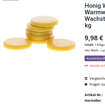
Honig 
Warmwa
Wachst
kg
9,98 €
Inhalt:
1 Kilo
inkl. MwSt.
zzg
Ausverkauf
Aktuell nich
Vergleich
Fragen zu
Artikel-Nr.:
Hersteller: