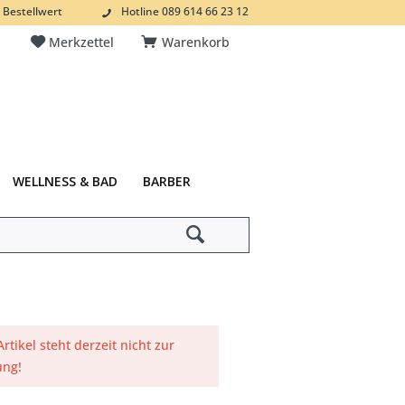
 Bestellwert
Hotline 089 614 66 23 12
Merkzettel
Warenkorb
WELLNESS & BAD
BARBER
Artikel steht derzeit nicht zur
ung!