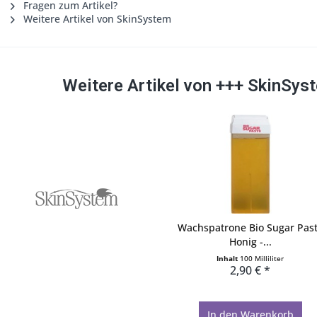
Fragen zum Artikel?
Weitere Artikel von SkinSystem
Weitere Artikel von +++ SkinSys
Wachspatrone Bio Sugar Pas
Honig -...
Inhalt
100 Milliliter
2,90 € *
In den
Warenkorb