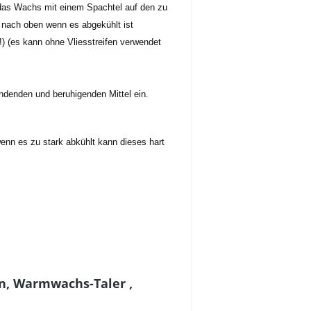
 das Wachs mit einem Spachtel auf den zu
 nach oben wenn es abgekühlt ist
n!) (es kann ohne Vliesstreifen verwendet
ndenden und beruhigenden Mittel ein.
wenn es zu stark abkühlt kann dieses hart
n, Warmwachs-Taler ,