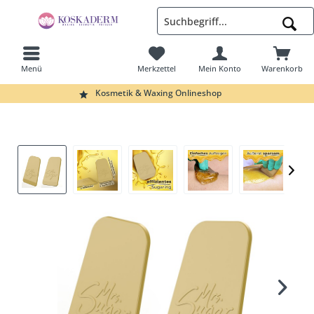
Menü
Merkzettel
Mein Konto
Warenkorb
Suchen
Kosmetik & Waxing Onlineshop