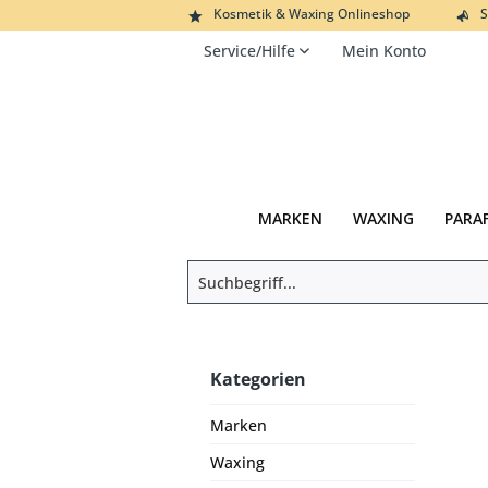
Kosmetik & Waxing Onlineshop
S
Service/Hilfe
Mein Konto
MARKEN
WAXING
PARA
Kategorien
Marken
Waxing