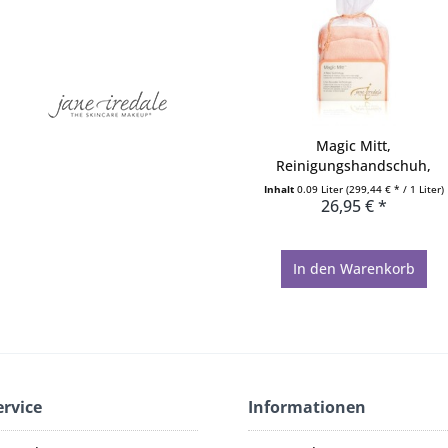
Magic Mitt,
Reinigungshandschuh,
Waschhandschuh...
Inhalt
0.09 Liter
(299,44 € * / 1 Liter)
26,95 € *
In den
Warenkorb
ervice
Informationen