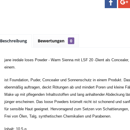
Beschreibung
Bewertungen
0
jane iredale loses Powder - Warm Sienna mit LSF 20 -Dient als Concealer
einem.
ist Foundation, Puder, Concealer und Sonnenschutz in einem Produkt. Das 
ebenmäßig auftragen, deckt Rötungen ab und mindert Poren und kleine Fäl
Make up mit pflegenden Inhaltsstoffen und lang anhaltender Abdeckung l
jünger erscheinen. Das loose Powders krümelt nicht ist schonend und sanft
für sensible Haut geeignet. Hervorragend zum Setzen von Schattierungen,
Frei von Ölen, Talg, synthetischen Chemikalien und Parabenen.
Inhalt: 10,5 g