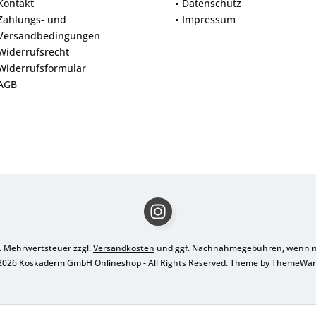
Kontakt
Datenschutz
Zahlungs- und
Impressum
Versandbedingungen
Widerrufsrecht
Widerrufsformular
AGB
zl. Mehrwertsteuer zzgl.
Versandkosten
und ggf. Nachnahmegebühren, wenn ni
2026 Koskaderm GmbH Onlineshop - All Rights Reserved. Theme by
ThemeWa