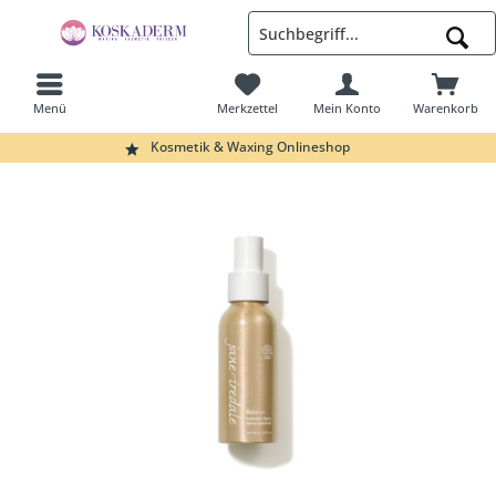
Menü
Merkzettel
Mein Konto
Warenkorb
Suchen
Kosmetik & Waxing Onlineshop