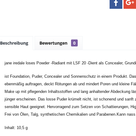
Beschreibung
Bewertungen
0
jane iredale loses Powder -Radiant mit LSF 20 -Dient als Concealer, Grun
ist Foundation, Puder, Concealer und Sonnenschutz in einem Produkt. Das 
ebenmäßig auftragen, deckt Rötungen ab und mindert Poren und kleine Fäl
Make up mit pflegenden Inhaltsstoffen und lang anhaltender Abdeckung l
jünger erscheinen. Das losse Puder krümelt nicht, ist schonend und sanft z
sensible Haut geeignet. Hervorragend zum Setzen von Schattierungen, Hig
Frei von Ölen, Talg, synthetischen Chemikalien und Parabenen.Kann nass
Inhalt: 10,5 g