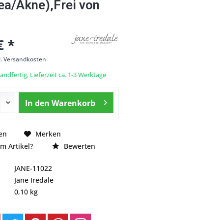
ea/Akne),Frei von
€ *
l. Versandkosten
andfertig, Lieferzeit ca. 1-3 Werktage
In den
Warenkorb
en
Merken
m Artikel?
Bewerten
JANE-11022
Jane Iredale
0,10 kg