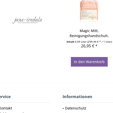
Magic Mitt,
Reinigungshandschuh,
Waschhandschuh...
Inhalt
0.09 Liter
(299,44 € * / 1 Liter)
26,95 € *
In den
Warenkorb
ervice
Informationen
Kontakt
Datenschutz