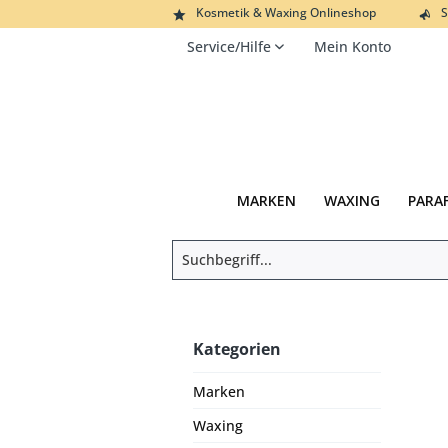
Kosmetik & Waxing Onlineshop
S
Service/Hilfe
Mein Konto
MARKEN
WAXING
PARA
Kategorien
Marken
Waxing