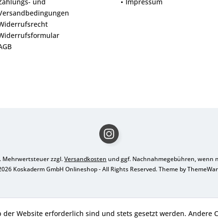
Zahlungs- und
Impressum
Versandbedingungen
Widerrufsrecht
Widerrufsformular
AGB
zl. Mehrwertsteuer zzgl.
Versandkosten
und ggf. Nachnahmegebühren, wenn ni
2026 Koskaderm GmbH Onlineshop - All Rights Reserved. Theme by
ThemeWa
b der Website erforderlich sind und stets gesetzt werden. Andere C