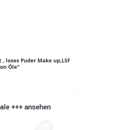
 , loses Puder Make up,LSF
von Öle"
dale +++ ansehen