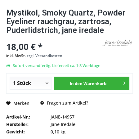
Mystikol, Smoky Quartz, Powder
Eyeliner rauchgrau, zartrosa,
Puderlidstrich, jane iredale
18,00 € *
inkl. MwSt.
zzgl. Versandkosten
Sofort versandfertig, Lieferzeit ca. 1-3 Werktage
In den
Warenkorb
Fragen zum Artikel?
Merken
Artikel-Nr.:
JANE-14957
Hersteller:
Jane Iredale
Gewicht:
0,10 kg