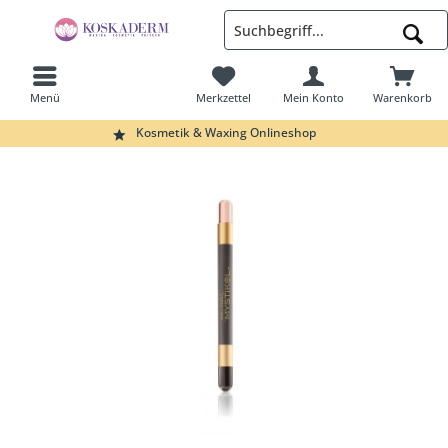
Menü
Merkzettel
Mein Konto
Warenkorb
Suchen
Kosmetik & Waxing Onlineshop