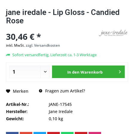
jane iredale - Lip Gloss - Candied
Rose
30,46 € *
inkl. MwSt.
zzgl. Versandkosten
Sofort versandfertig, Lieferzeit ca. 1-3 Werktage
In den
Warenkorb
Fragen zum Artikel?
Merken
Artikel-Nr.:
JANE-17545
Hersteller:
Jane Iredale
Gewicht:
0,10 kg