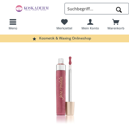
Menü
Merkzettel
Mein Konto
Warenkorb
Suchen
Kosmetik & Waxing Onlineshop